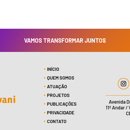
VAMOS TRANSFORMAR JUNTOS
INÍCIO
QUEM SOMOS
ATUAÇÃO
PROJETOS
Avenida D
PUBLICAÇÕES
11º Andar /
PRIVACIDADE
C
CONTATO