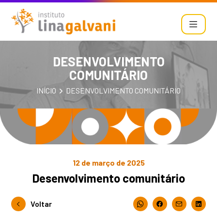
DESENVOLVIMENTO
COMUNITÁRIO
INÍCIO
DESENVOLVIMENTO COMUNITÁRIO
12 de março de 2025
Desenvolvimento comunitário
Voltar