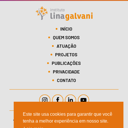
INÍCIO
QUEM SOMOS
ATUAÇÃO
PROJETOS
PUBLICAÇÕES
PRIVACIDADE
CONTATO
Este site usa cookies para garantir que você
Avenida Dra. Ruth Cardoso, 4777,
11º Andar / Villa-
tenha a melhor experiência em nosso site.
Lobos – São Paulo,
CEP: 05477-902